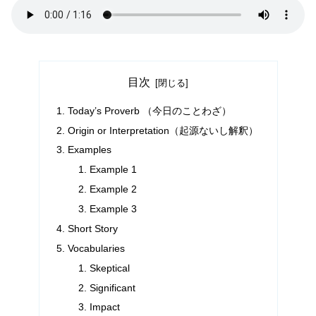
目次
Today’s Proverb （今日のことわざ）
Origin or Interpretation（起源ないし解釈）
Examples
Example 1
Example 2
Example 3
Short Story
Vocabularies
Skeptical
Significant
Impact