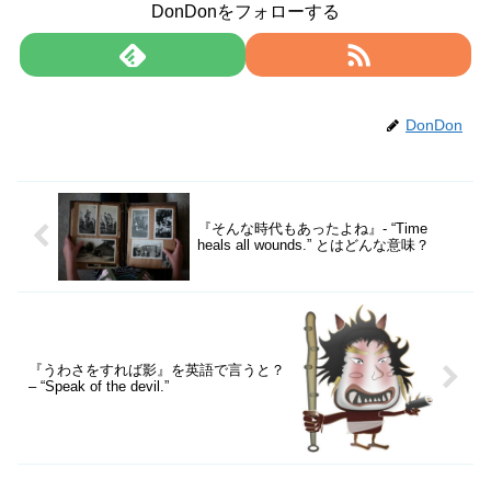
DonDonをフォローする
DonDon
『そんな時代もあったよね』- “Time
heals all wounds.” とはどんな意味？
『うわさをすれば影』を英語で言うと？
– “Speak of the devil.”