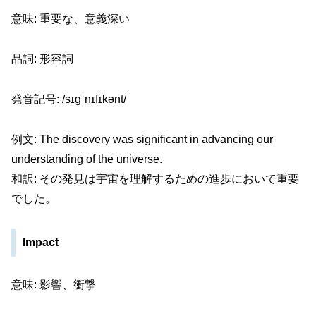
意味: 重要な、意義深い
品詞: 形容詞
発音記号: /sɪɡˈnɪfɪkənt/
例文: The discovery was significant in advancing our
understanding of the universe.
和訳: その発見は宇宙を理解するための進歩において重要
でした。
Impact
意味: 影響、衝撃