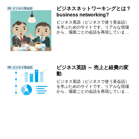
解釈） This prove...
ビジネスネットワーキングとは？
06. ビジネス英会話
business networking?
ビジネス英語（ビジネスで使う英会話）
を学ぶためのサイトです。リアルな現場
から、場面ごとの会話を再現していま
す。テキストだけでなく、アニメ動画も
作成していきます。アニメ動画では、英
語の発音をイメージとともに確認できま
す。繰り返し聴いて、何度も声にだす練
習をすると、とても効果的です。
ビジネス英語 ～ 売上と経費の変
06. ビジネス英会話
動
ビジネス英語（ビジネスで使う英会話）
を学ぶためのサイトです。リアルな現場
から、場面ごとの会話を再現していま
す。テキストだけでなく、アニメ動画も
作成していきます。アニメ動画では、英
語の発音をイメージとともに確認できま
す。繰り返し聴いて、何度も声にだす練
習をすると、とても効果的です。