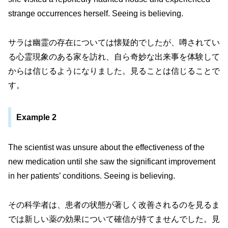
strange occurrences herself. Seeing is believing.
サラは幽霊の存在については懐疑的でしたが、噂されてい
る心霊現象のある家を訪れ、自ら奇妙な出来事を体験して
からは信じるようになりました。見ることは信じることで
す。
Example 2
The scientist was unsure about the effectiveness of the
new medication until she saw the significant improvement
in her patients’ conditions. Seeing is believing.
その科学者は、患者の状態が著しく改善されるのを見るま
では新しい薬の効果について確信が持てませんでした。見