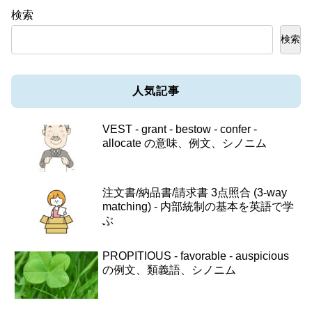
検索
検索
人気記事
VEST - grant - bestow - confer -
allocate の意味、例文、シノニム
注文書/納品書/請求書 3点照合 (3-way
matching) - 内部統制の基本を英語で学
ぶ
PROPITIOUS - favorable - auspicious
の例文、類義語、シノニム