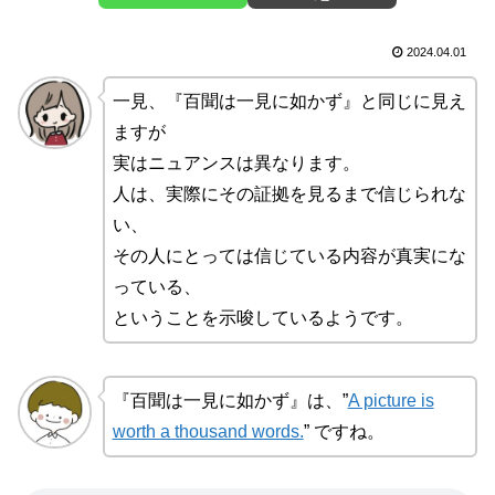
2024.04.01
一見、『百聞は一見に如かず』と同じに見え
ますが
実はニュアンスは異なります。
人は、実際にその証拠を見るまで信じられな
い、
その人にとっては信じている内容が真実にな
っている、
ということを示唆しているようです。
『百聞は一見に如かず』は、”
A picture is
worth a thousand words.
” ですね。