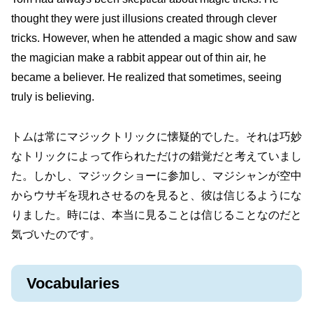
thought they were just illusions created through clever
tricks. However, when he attended a magic show and saw
the magician make a rabbit appear out of thin air, he
became a believer. He realized that sometimes, seeing
truly is believing.
トムは常にマジックトリックに懐疑的でした。それは巧妙
なトリックによって作られただけの錯覚だと考えていまし
た。しかし、マジックショーに参加し、マジシャンが空中
からウサギを現れさせるのを見ると、彼は信じるようにな
りました。時には、本当に見ることは信じることなのだと
気づいたのです。
Vocabularies