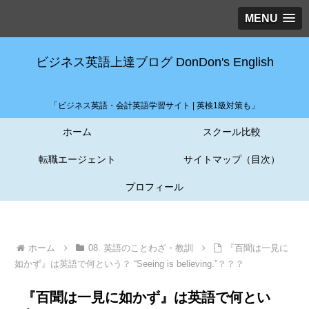
MENU
ビジネス英語上達ブログ DonDon's English
「ビジネス英語・会計英語学習サイト | 英検1級対策も」
ホーム
スクール比較
転職エージェント
サイトマップ（目次）
プロフィール
ホーム
08. 英語のことわざ・教訓
『百聞は一見に
如かず』は英語で何という？ “Seeing is believing.”？？？
『百聞は一見に如かず』は英語で何とい