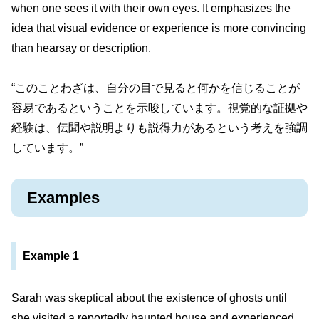
when one sees it with their own eyes. It emphasizes the
idea that visual evidence or experience is more convincing
than hearsay or description.
“このことわざは、自分の目で見ると何かを信じることが
容易であるということを示唆しています。視覚的な証拠や
経験は、伝聞や説明よりも説得力があるという考えを強調
しています。”
Examples
Example 1
Sarah was skeptical about the existence of ghosts until
she visited a reportedly haunted house and experienced