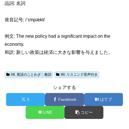
品詞: 名詞
発音記号: /ˈɪmpækt/
例文: The new policy had a significant impact on the
economy.
和訳: 新しい政策は経済に大きな影響を与えました。
08. 英語のことわざ・教訓
99. リスニング音声付き
シェアする
X
Facebook
はてブ
LINE
コピー