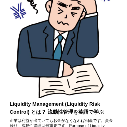
Liquidity Management (Liquidity Risk
Control) とは？ 流動性管理を英語で学ぶ
企業は利益が出ていてもお金がなくなれば倒産です。資金
繰り、流動性管理は最重要です。Purpose of Liquidity