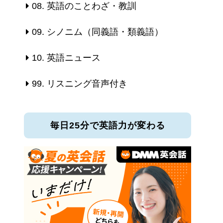
08. 英語のことわざ・教訓
09. シノニム（同義語・類義語）
10. 英語ニュース
99. リスニング音声付き
毎日25分で英語力が変わる