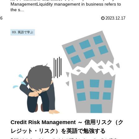
ManagementLiquidity management in business refers to
the s...
26
2023.12.17
03. 英語で学ぶ
Credit Risk Management ～ 信用リスク（ク
レジット・リスク）を英語で勉強する