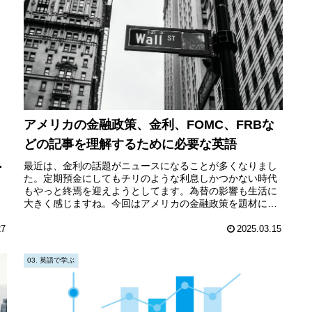
アメリカの金融政策、金利、FOMC、FRBな
どの記事を理解するために必要な英語
最近は、金利の話題がニュースになることが多くなりまし
た。定期預金にしてもチリのような利息しかつかない時代
もやっと終焉を迎えようとしてます。為替の影響も生活に
大きく感じますね。今回はアメリカの金融政策を題材に英
語を勉強していきます。FOMCと...
27
2025.03.15
03. 英語で学ぶ