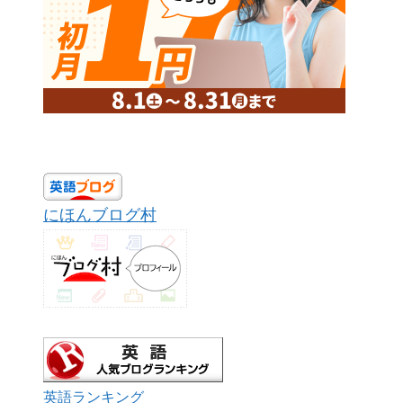
にほんブログ村
英語ランキング