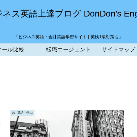
ネス英語上達ブログ DonDon's Engl
「ビジネス英語・会計英語学習サイト | 英検1級対策も」
クール比較
転職エージェント
サイトマップ
03. 英語で学ぶ