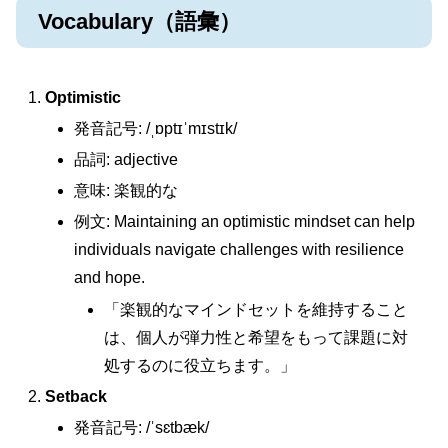
Vocabulary（語彙）
Optimistic
発音記号: /ˌɒptɪˈmɪstɪk/
品詞: adjective
意味: 楽観的な
例文: Maintaining an optimistic mindset can help
individuals navigate challenges with resilience
and hope.
「楽観的なマインドセットを維持すること
は、個人が弾力性と希望をもって課題に対
処するのに役立ちます。」
Setback
発音記号: /ˈsɛtbæk/