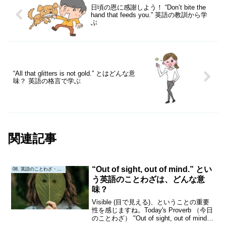
日頃の恩に感謝しよう！ “Don’t bite the
hand that feeds you.” 英語の教訓から学
ぶ
“All that glitters is not gold.” とはどんな意
味？ 英語の格言で学ぶ
関連記事
“Out of sight, out of mind.” とい
08. 英語のことわざ・教訓
う英語のことわざは、どんな意
味？
Visible (目で見える)、ということの重要
性を感じますね。Today's Proverb （今日
のことわざ） "Out of sight, out of mind."