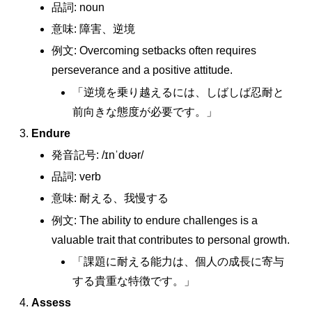
品詞: noun
意味: 障害、逆境
例文: Overcoming setbacks often requires
perseverance and a positive attitude.
「逆境を乗り越えるには、しばしば忍耐と
前向きな態度が必要です。」
Endure
発音記号: /ɪnˈdʊər/
品詞: verb
意味: 耐える、我慢する
例文: The ability to endure challenges is a
valuable trait that contributes to personal growth.
「課題に耐える能力は、個人の成長に寄与
する貴重な特徴です。」
Assess