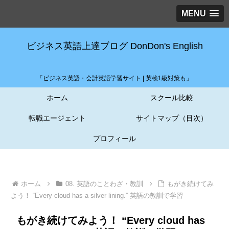
MENU
ビジネス英語上達ブログ DonDon's English
「ビジネス英語・会計英語学習サイト | 英検1級対策も」
ホーム
スクール比較
転職エージェント
サイトマップ（目次）
プロフィール
ホーム
08. 英語のことわざ・教訓
もがき続けてみ
よう！ “Every cloud has a silver lining.” 英語の教訓で学習
もがき続けてみよう！ “Every cloud has