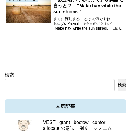
言うと？ – “Make hay while the
sun shines.”
すぐに行動することは大切ですね！
Today's Proverb （今日のことわざ）
"Make hay while the sun shines." "日の当
たるうちに干し草を作れ。"（鉄は熱いう
ちに打て）Origin or Interpr...
検索
検索
人気記事
VEST - grant - bestow - confer -
allocate の意味、例文、シノニム