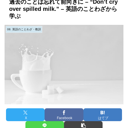
過去のことは忘れて前向きに – “Don’t cry
over spilled milk.” – 英語のことわざから
学ぶ
08. 英語のことわざ・教訓
X
Facebook
はてブ