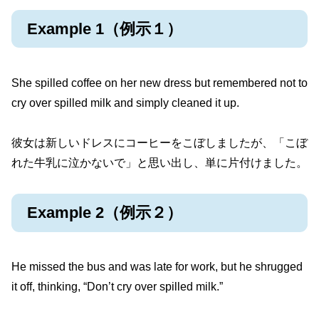
Example 1（例示１）
She spilled coffee on her new dress but remembered not to
cry over spilled milk and simply cleaned it up.
彼女は新しいドレスにコーヒーをこぼしましたが、「こぼ
れた牛乳に泣かないで」と思い出し、単に片付けました。
Example 2（例示２）
He missed the bus and was late for work, but he shrugged
it off, thinking, “Don’t cry over spilled milk.”