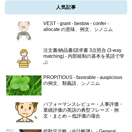
人気記事
VEST - grant - bestow - confer -
allocate の意味、例文、シノニム
注文書/納品書/請求書 3点照合 (3-way
matching) - 内部統制の基本を英語で学
ぶ
PROPITIOUS - favorable - auspicious
の例文、類義語、シノニム
パフォーマンスレビュー・人事評価・
業績評価の英語の典型フレーズ・例
文・まとめ – 低評価の場合
総勘定元帳（会計帳簿） - General