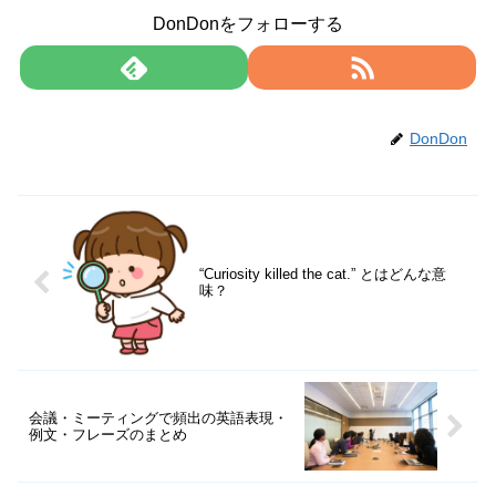
DonDonをフォローする
DonDon
“Curiosity killed the cat.” とはどんな意
味？
会議・ミーティングで頻出の英語表現・
例文・フレーズのまとめ