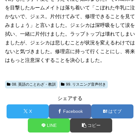
を目撃したルームメイトは落ち着いて「こぼれた牛乳に泣
かないで、ジェス。片付けてみて、修理できることを見て
みましょう」と言いました。ジェシカは深呼吸をして涙を
拭い、一緒に片付けました。ラップトップは壊れてしまい
ましたが、ジェシカは悲しむことが状況を変えるわけでは
ないと気づきました。修理店に持って行くことにし、将来
はもっと注意深くすることを決心しました。
08. 英語のことわざ・教訓
99. リスニング音声付き
シェアする
X
Facebook
はてブ
LINE
コピー