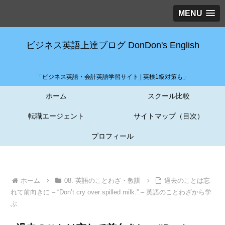
MENU
ビジネス英語上達ブログ DonDon's English
「ビジネス英語・会計英語学習サイト | 英検1級対策も」
ホーム
スクール比較
転職エージェント
サイトマップ（目次）
プロフィール
ホーム
08. 英語のことわざ・教訓
過去のことは忘
れて前向きに – “Don’t cry over spilled milk.” – 英語のことわざから学
ぶ